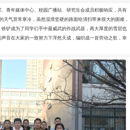
部、青年媒体中心、校园广播站、研究生会成员积极响应，共有
后的天气异常寒冷，虽然湿滑坚硬的路面给清扫带来很大的困难，
、铁铲成为了同学们手中最威武的作战武器，再大厚度的雪层也
的声音在大家的一致努力下浑然天成，编织成一首劳动之歌，幸