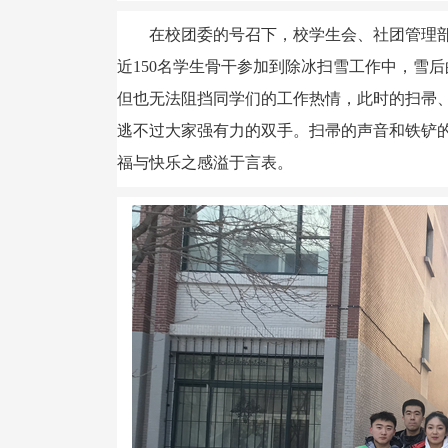
在校团委的号召下，校学生会、社团管理
近150名学生骨干参加到除冰扫雪工作中，雪
但也无法阻挡同学们的工作热情，此时的扫帚
逃不过大家强有力的双手。扫帚的声音和铁铲
福与快乐之感溢于言表。