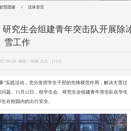
智慧团建 /
沈体首页
会、研究生会组建青年突击队开展除
雪工作
9日 09:18 编辑：韩健;点击：[
110
]
事”实践活动，充分发挥学生干部的先锋模范作用，解决大雪过
问题。11月12日，校学生会、研究生会组建青年突击队在学生
师生在校园内的出行安全。