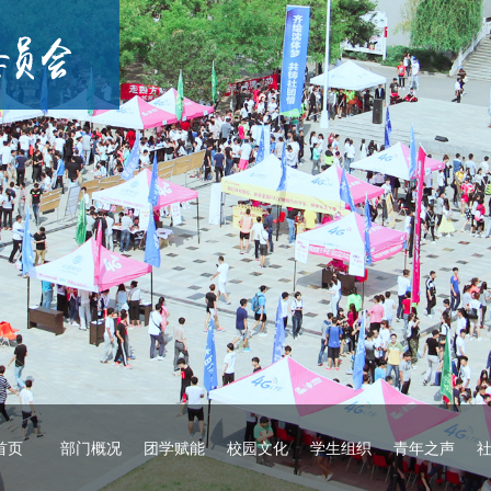
首页
部门概况
团学赋能
校园文化
学生组织
青年之声