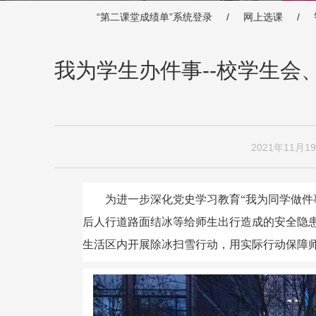
“第二课堂成绩单”系统登录 /
网上选课 /
我为学生办件事--校学生
2021年11月1
为进一步深化党史学习教育“我为同学做件
后人行道路面结冰等给师生出行造成的安全隐患
生活区内开展除冰扫雪行动，用实际行动保障