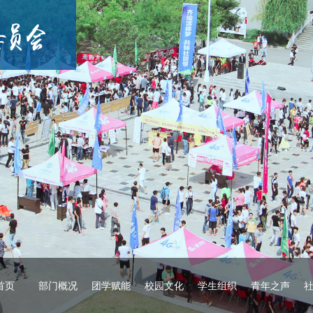
首页
部门概况
团学赋能
校园文化
学生组织
青年之声