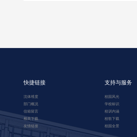
快捷链接
支持与服务
沈体维度
校园风光
部门概况
学校标识
信箱留言
校训内涵
相关下载
校歌下载
友情链接
校园全景