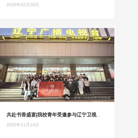
2026年02月20日
共赴书香盛宴|我校青年受邀参与辽宁卫视读书类节目《字里行间》录制
2025年11月14日