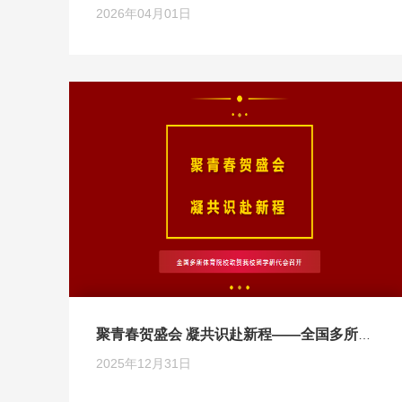
2026年04月01日
聚青春贺盛会 凝共识赴新程——全国多所体育院校致贺我校团学研代会召开
2025年12月31日