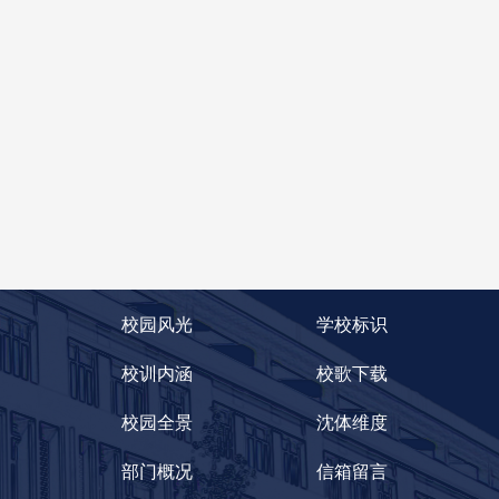
校园风光
学校标识
校训内涵
校歌下载
校园全景
沈体维度
部门概况
信箱留言