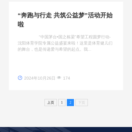
“奔跑与行走 共筑公益梦”活动开始
啦
“中国茅台•国之栋梁”希望工程圆梦行动-
沈阳体育学院专属公益盛宴来啦！这里是体育健儿们
的舞台，也是传递爱与希望的起点。我...
2024年10月26日
174
上页
1
2
下页