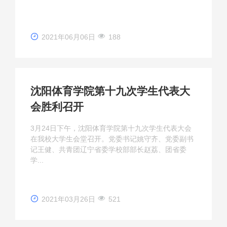
2021年06月06日
188
沈阳体育学院第十九次学生代表大
会胜利召开
3月24日下午，沈阳体育学院第十九次学生代表大会
在我校大学生会堂召开。党委书记姚守齐、党委副书
记王健、共青团辽宁省委学校部部长赵荔、团省委
学...
2021年03月26日
521