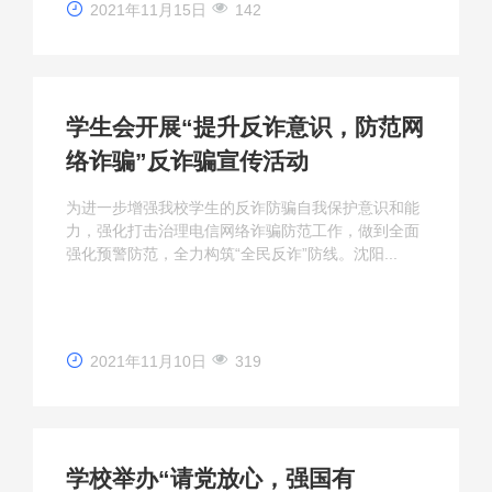
2021年11月15日
142
学生会开展“提升反诈意识，防范网
络诈骗”反诈骗宣传活动
为进一步增强我校学生的反诈防骗自我保护意识和能
力，强化打击治理电信网络诈骗防范工作，做到全面
强化预警防范，全力构筑“全民反诈”防线。沈阳...
2021年11月10日
319
学校举办“请党放心，强国有